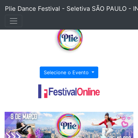
Plie Dance Festival - Seletiva SÃO PAULO
Selecione o Evento