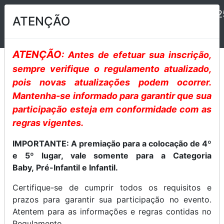
II BRASIL GRAND PRIX DANCE FESTIVAL 2025
ATENÇÃO
ATENÇÃO
: Antes de efetuar sua inscrição,
sempre verifique o regulamento atualizado,
pois novas atualizações podem ocorrer.
Mantenha-se informado para garantir que sua
Selecione o Evento
participação esteja em conformidade com as
regras vigentes.
IMPORTANTE: A premiação para a colocação de 4º
e 5º lugar, vale somente para a Categoria
Baby, Pré-Infantil e Infantil.
Certifique-se de cumprir todos os requisitos e
prazos para garantir sua participação no evento.
Atentem para as informações e regras contidas no
Regulamento.