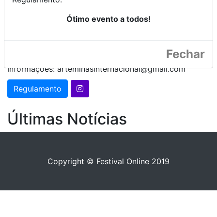
Ótimo evento a todos!
II BRASIL GRAND PRIX DANCE FESTIVAL
2025 - Dança Para Todos - 06 de setembro
Fechar
2025
Informações: arteminasinternacional@gmail.com
Regulamento
Últimas Notícias
Copyright © Festival Online 2019