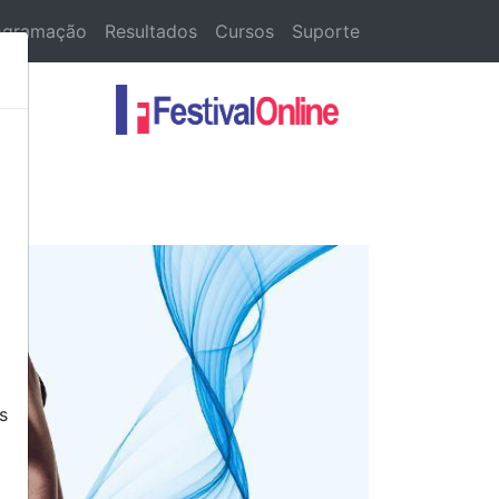
ogramação
Resultados
Cursos
Suporte
s