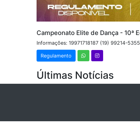
Campeonato Elite de Dança - 10ª E
Informações: 19971718187 (19) 99214-53
Regulamento
Últimas Notícias