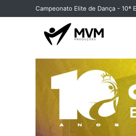
Campeonato Elite de Dança - 10ª 