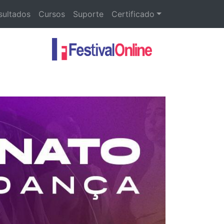
sultados
Cursos
Suporte
Certificado