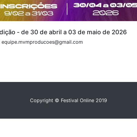
dição - de 30 de abril a 03 de maio de 2026
55 equipe.mvmproducoes@gmail.com
Copyright © Festival Online 2019