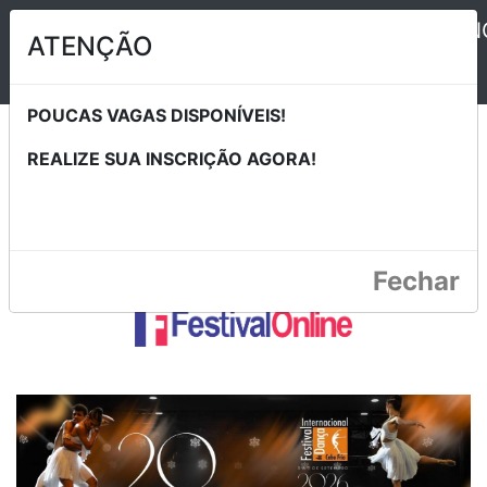
2026 XX FESTIVAL INTERNACIONAL DE DAN
ATENÇÃO
POUCAS VAGAS DISPONÍVEIS!
REALIZE SUA INSCRIÇÃO AGORA!
Selecione o Evento
Fechar