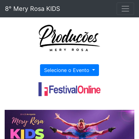
8° Mery Rosa KIDS
Selecione o Evento