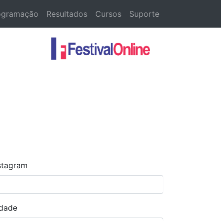
ogramação
Resultados
Cursos
Suporte
stagram
dade