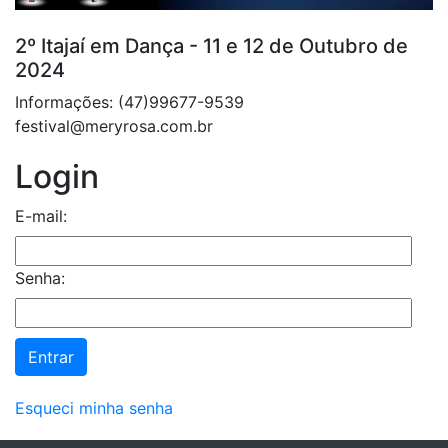
2º Itajaí em Dança - 11 e 12 de Outubro de
2024
Informações: (47)99677-9539
festival@meryrosa.com.br
Login
E-mail:
Senha:
Esqueci minha senha