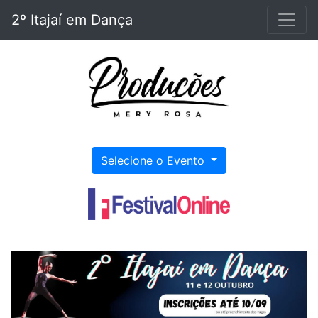
2º Itajaí em Dança
Selecione o Evento