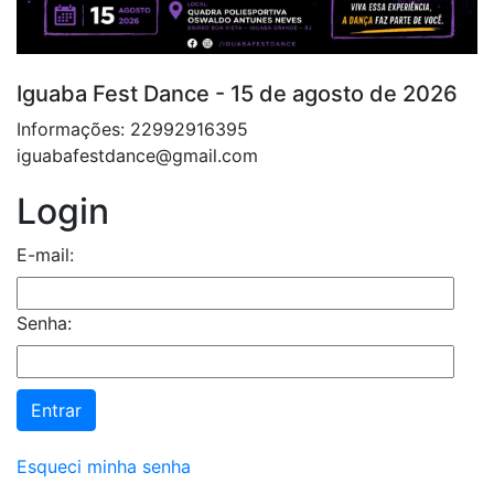
Iguaba Fest Dance - 15 de agosto de 2026
Informações: 22992916395
iguabafestdance@gmail.com
Login
E-mail:
Senha:
Esqueci minha senha