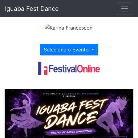
Iguaba Fest Dance
Selecione o Evento