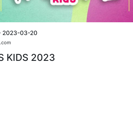
- 2023-03-20
l.com
S KIDS 2023