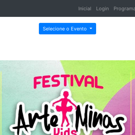
Inicial
Login
Program
Selecione o Evento