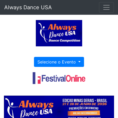
Always Dance USA
Selecione o Evento